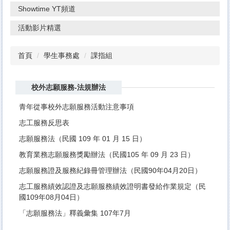
Showtime YT頻道
活動影片精選
首頁
學生事務處
課指組
校外志願服務-法規辦法
青年從事校外志願服務活動注意事項
志工服務反思表
志願服務法
（民國 109 年 01 月 15 日）
教育業務志願服務獎勵辦法
（民國105 年 09 月 23 日）
志願服務證及服務紀錄冊管理辦法
（民國90年04月20日）
志工服務績效認證及志願服務績效證明書發給作業規定
（民
國109年08月04日）
「志願服務法」釋義彙集
107年7月