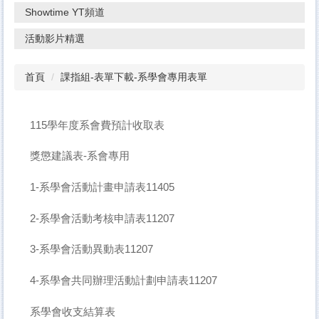
Showtime YT頻道
活動影片精選
首頁
課指組-表單下載-系學會專用表單
115學年度系會費預計收取表
獎懲建議表-系會專用
1-系學會活動計畫申請表11405
2-系學會活動考核申請表11207
3-系學會活動異動表11207
4-系學會共同辦理活動計劃申請表11207
系學會收支結算表