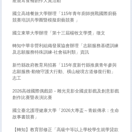
產鹿茸食補創作大賞活動
國立高雄餐旅大學辦理「115年青年廚師挑戰國際廚藝
競賽培訓共學圈暨模擬廚藝競賽 」
國立東華大學辦理「第十三屆楊牧文學獎」徵文
轉知中華非營利組織發展協會辦理「志願服務基礎訓練
及志願服務特殊訓練-社會福利類」資訊
新竹縣政府教育局招募「115年度新竹縣推廣青年參與
志願服務-動物守護大行動、橫山秘境古道修復行動」
志工
2026高雄國際偶戲節－雕光見影全國皮影戲及創意影戲
創作比賽暨表演比賽
國立臺北護理健康大學「2026大專盃～青銀傳承：生命
故事書競賽」
【轉知】教育部修正「高級中等以上學校學生就學貸款