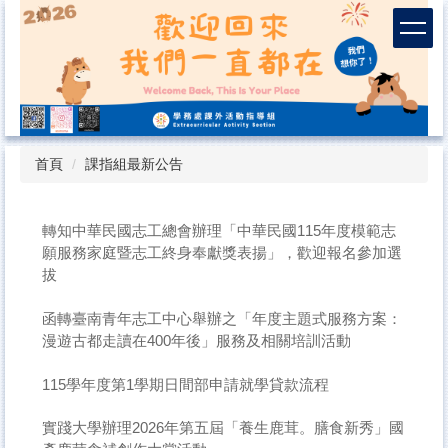
跳
到
主
要
內
容
區
首頁
課指組最新公告
轉知中華民國志工總會辦理「中華民國115年度模範志
願服務家庭暨志工終身奉獻獎表揚」，歡迎報名參加選
拔
函轉臺南青年志工中心舉辦之「年度主題式服務方案：
漫遊古都走讀在400年後」服務及相關培訓活動
115學年度第1學期日間部申請就學貸款流程
實踐大學辦理2026年第五屆「養生鹿茸。膳食新秀」國