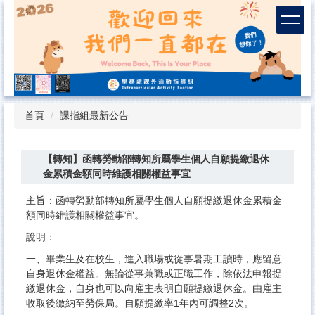
跳
到
主
要
內
容
區
首頁
課指組最新公告
【轉知】函轉勞動部轉知所屬學生個人自願提繳退休
金累積金額同時維護相關權益事宜
主旨：函轉勞動部轉知所屬學生個人自願提繳退休金累積金
額同時維護相關權益事宜。
說明：
一、畢業生及在校生，進入職場或從事暑期工讀時，應留意
自身退休金權益。無論從事兼職或正職工作，除依法申報提
繳退休金，自身也可以向雇主表明自願提繳退休金。由雇主
收取後繳納至勞保局。自願提繳率1年內可調整2次。