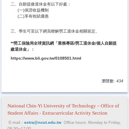
二、自願提繳退休金有以下好處：
(一)保證收益機制
(二)享有稅賦優惠
三、學生可至以下網頁瞭解勞工退休金相關規定。
**勞工保險局全球資訊網「業務專區/勞工退休金/個人自願提
繳退休金」：
https://www.bli.gov.tw/0108501.html
瀏覽數:
434
National Chin-Yi University of Technology－Office of
Student Affairs -
Extracurricular Activity Section
E-mail：
extra@ncut.edu.tw
Office hours: Monday to Friday,
08:30─17:00