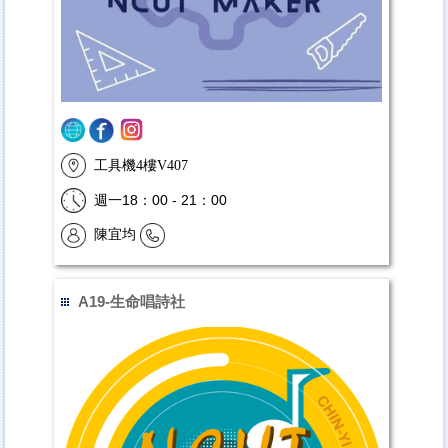
工具機4樓V407
週一18：00 - 21：00
陳宜均
A19-生命唱詩社