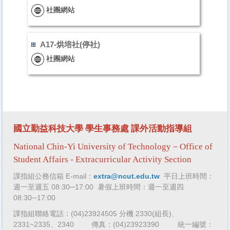
社團網站
A17-烘培社(停社)
社團網站
國立勤益科技大學 學生事務處
課外活動指導組
National Chin-Yi University of Technology－Office of
Student Affairs -
Extracurricular Activity Section
課指組公務信箱 E-mail：
extra@ncut.edu.tw
平日上班時間：
週一至週五 08:30─17:00 暑假上班時間：週一至週四
08:30─17:00
課指
組聯絡電話：
(04)23924505 分機 2330(組長)、
2331~2335、2340
傳真：(04)
23923390
統一編號：