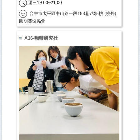
週三19:00~21:00
台中市太平區中山路一段188巷7號5樓
(校外)
圓明關懷協會
林永倫
A16-咖啡研究社