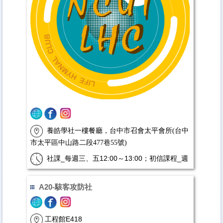
養皓學社一樓餐廳，台中市召會太平會所(台中
市太平區中山路二段477巷55號)
社課_每週三、五12:00～13:00；初信課程_週
日 17:30~19:30
羅本恩
A20-駭客攻防社
工程館E418