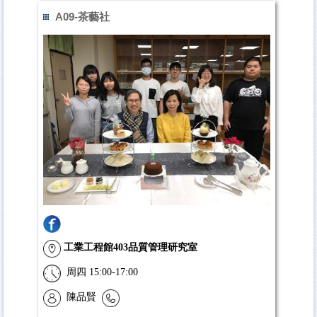
A09-茶藝社
工業工程館
403品質管理研究室
周四 15:00-17:00
陳品賢