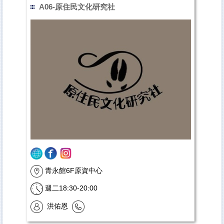
A06-原住民文化研究社
青永館6F原資中心
週二18:30-20:00
洪佑恩