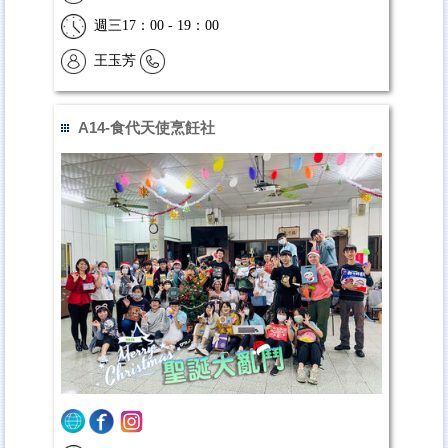
週三17：00 - 19：00
王玉芳
A14-食代天使烹飪社