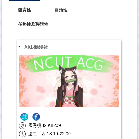
體育性
自治性
任務性及聯誼性
A01-動漫社
國秀樓B2 KB209
週二、四 18:10-22:00