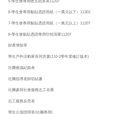
5-學生會專用收支結算表11207
6-學生會專用黏貼憑證用紙（一萬元以下）11302
7-學生會專用黏貼憑證用紙（一萬元以上）11207
8-學生會黏貼憑證專用印領清冊11207
財產增加單
學生戶外活動家長同意書(110-2學年度修訂版本)
社團會議紀錄表
社團指導老師切結書
社團參與社會服務志工名冊
志工服務反思表
學生公假證明單(社團專用)