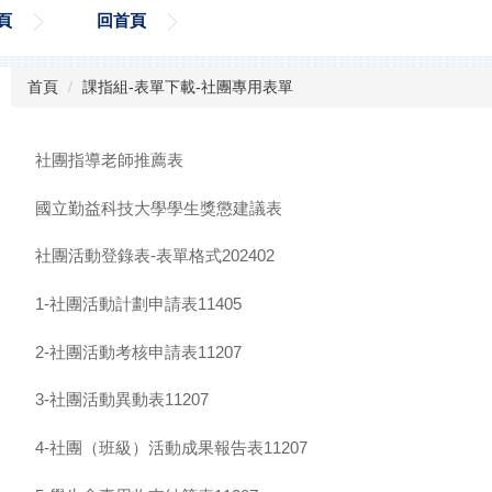
頁
回首頁
首頁
課指組-表單下載-社團專用表單
社團指導老師推薦表
國立勤益科技大學學生獎懲建議表
社團活動登錄表-表單格式202402
1-社團活動計劃申請表11405
2-社團活動考核申請表11207
3-社團活動異動表11207
4-社團（班級）活動成果報告表11207