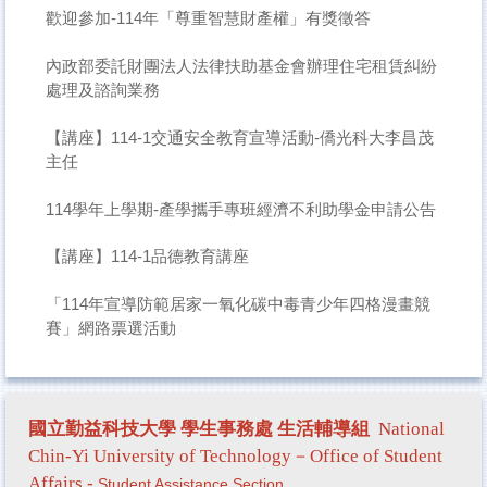
歡迎參加-114年「尊重智慧財產權」有獎徵答
內政部委託財團法人法律扶助基金會辦理住宅租賃糾紛
處理及諮詢業務
【講座】114-1交通安全教育宣導活動-僑光科大李昌茂
主任
114學年上學期-產學攜手專班經濟不利助學金申請公告
【講座】114-1品德教育講座
「114年宣導防範居家一氧化碳中毒青少年四格漫畫競
賽」網路票選活動
國立勤益科技大學 學生事務處
生活輔導組
National
Chin-Yi University of Technology－Office of Student
Affairs -
Student Assistance Section