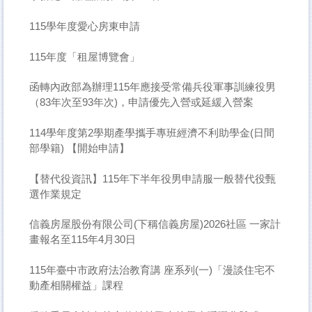
115學年度愛心房東申請
115年度「租屋博覽會」
函轉內政部為辦理115年應接受常備兵役軍事訓練役男
（83年次至93年次)，申請優先入營或延緩入營案
114學年度第2學期產學攜手專班經濟不利助學金(日間
部學籍) 【開始申請】
【替代役資訊】115年下半年役男申請服一般替代役甄
選作業規定
信義房屋股份有限公司(下稱信義房屋)2026社區 一家計
畫報名至115年4月30日
115年臺中市政府法治教育講 座系列(一)「漫談住宅不
動產相關權益」課程