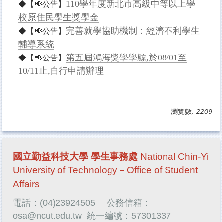
110學年度新北市高級中等以上學
◆
【
📢
公告】
校原住民學生獎學金
完善就學協助機制：經濟不利學生
◆
【
📢
公告】
輔導系統
第五屆鴻海獎學學鯨,於08/01至
◆
【
📢
公告】
10/11止,自行申請辦理
瀏覽數:
2209
國立勤益科技大學 學生事務處
National Chin-Yi
University of Technology－Office of Student
Affairs
電話：(04)23924505
公務信箱：
osa@ncut.edu.tw
統一編號：57301337