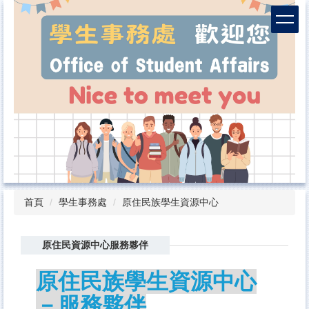
跳
到
主
要
內
容
區
首頁
學生事務處
原住民族學生資源中心
原住民資源中心服務夥伴
原住民族學生資源中心
－服務夥伴