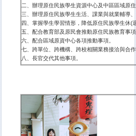
二、辦理原住民族學生資源中心及中區區域原
三、辦理原住民族學生生活、課業與就業輔導
四、掌握學生學習情形，降低原住民族學生休(退
五、配合教育部及原民會推動原住民族教育事
六、配合區域原資中心各項推動事項。
七、跨單位、跨機構、跨校相關業務接洽與合
八、長官交代其他事項。