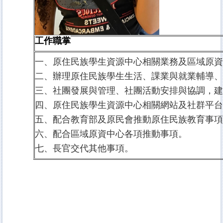
工作職掌
一、原住民族學生資源中心相關業務及區域原
二、辦理原住民族學生生活、課業與就業輔導
三、社團發展與管理、社團活動安排與協調，
四、原住民族學生資源中心相關網站及社群平
五、配合教育部及原民會推動原住民族教育事
六、配合區域原資中心各項推動事項。
七、長官交代其他事項。