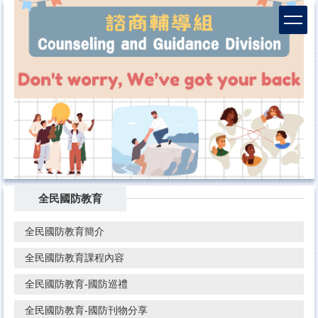
跳
到
主
要
內
容
區
全民國防教育
全民國防教育簡介
全民國防教育課程內容
全民國防教育-國防巡禮
全民國防教育-國防刊物分享