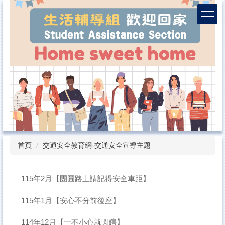
跳
到
主
要
內
容
區
首頁
交通安全教育網-交通安全宣導主題
115年2月【團圓路上請記得安全車距】
115年1月【安心不分前後座】
114年12月【一不小心就閃瞎】