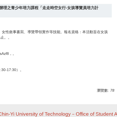
辦理之青少年培力課程「走走時空女行-女孩導覽員培力計
、女性敘事書寫、導覽帶領實作等技能。報名資格：本活動旨在女孩
為止。。
式：
csAzf8，。
0-17:30）。
瀏覽數:
78
Chin-Yi University of Technology－Office of Student A