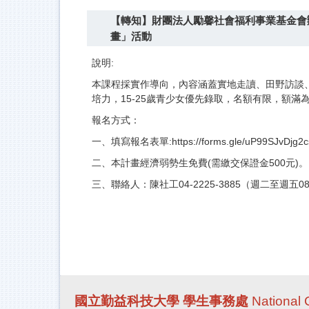
【轉知】財團法人勵馨社會福利事業基金會
畫」活動
說明:
本課程採實作導向，內容涵蓋實地走讀、田野訪談
培力，15-25歲青少女優先錄取，名額有限，額滿
報名方
一、填寫報名表單:https://forms.gle/uP99SJvDjg2
二、本計畫經濟弱勢生免費(需繳交保證金500元)。
三、聯絡人：陳社工04-2225-3885（週二至週五08:3
國立勤益科技大學 學生事務處
National 