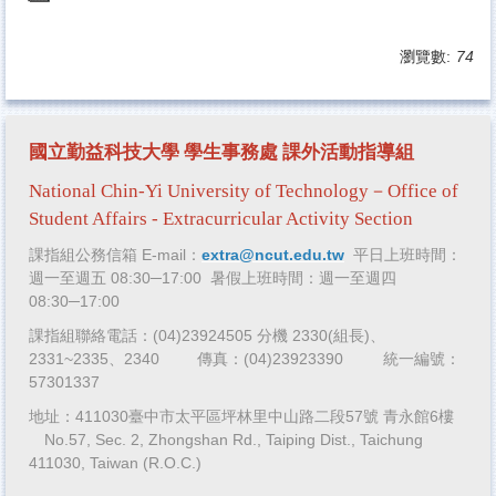
瀏覽數:
74
國立勤益科技大學 學生事務處
課外活動指導組
National Chin-Yi University of Technology－Office of
Student Affairs -
Extracurricular Activity Section
課指組公務信箱 E-mail：
extra@ncut.edu.tw
平日上班時間：
週一至週五 08:30─17:00 暑假上班時間：週一至週四
08:30─17:00
課指
組聯絡電話：
(04)23924505 分機 2330(組長)、
2331~2335、2340
傳真：(04)
23923390
統一編號：
57301337
地址：411030臺中市太平區坪林里中山路二段57號 青永館6樓
No.57, Sec. 2, Zhongshan Rd., Taiping Dist., Taichung
411030, Taiwan (R.O.C.)