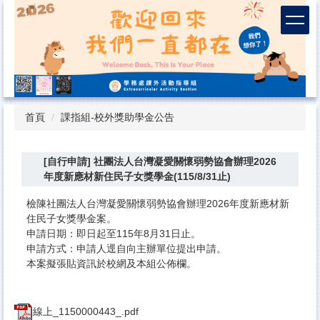
跳
到
主
要
內
容
區
首頁
課指組-校外獎助學金公告
[自行申請] 社團法人台灣凝愛關懷弱勢協會辦理2026
年度新應材新住民子女獎學金(115/8/31止)
檢陳社團法人台灣凝愛關懷弱勢協會辦理2026年度新應材新
住民子女獎學金案。
申請日期：即日起至115年8月31日止。
申請方式：申請人逕自向主辦單位提出申請。
本案擬張貼資訊於校網及本組公佈欄。
線上_1150000443_.pdf