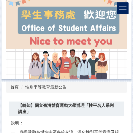
跳
到
主
要
內
容
區
首頁
性別平等教育最新公告
【轉知】國立臺灣體育運動大學辦理「性平名人系列
講座」
說明：
一、旨揭活動為增進中區各校交流，深化性別平等意識及提