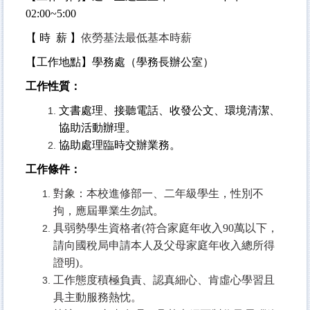
02:00~5:00
【 時 薪 】
依勞基法最低基本時薪
【工作地點】學務處（學務長辦公室）
工作性質：
文書處理、接聽電話、收發公文、環境清潔、
協助活動辦理。
協助處理臨時交辦業務。
工作條件：
對象：本校進修部一、二年級學生，性別不
拘，應屆畢業生勿試。
具弱勢學生資格者(符合家庭年收入90萬以下，
請向國稅局申請本人及父母家庭年收入總所得
證明)。
工作態度積極負責、認真細心、肯虛心學習且
具主動服務熱忱。