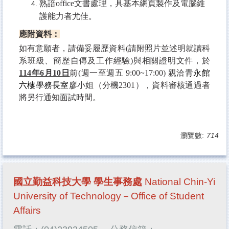
熟諳office文書處理，具基本網頁製作及電腦維
護能力者尤佳。
應附資料：
如有意願者，請備妥履歷資料(請附照片並述明就讀科
系班級、簡歷自傳及工作經驗)與相關證明文件，於
114年6月10日
前(週一至週五 9:00~17:00) 親洽
青永館
六樓學務長室
廖小姐（分機2301），資料審核通過者
將另行通知面試時間。
瀏覽數:
714
國立勤益科技大學 學生事務處
National Chin-Yi
University of Technology－Office of Student
Affairs