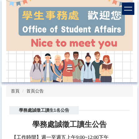
跳
到
主
要
內
容
區
首頁
首頁公告
學務處誠徵工讀生1名公告
學務處誠徵工讀生公告
【工作時間】週一至週五上午9:00~12:00下午