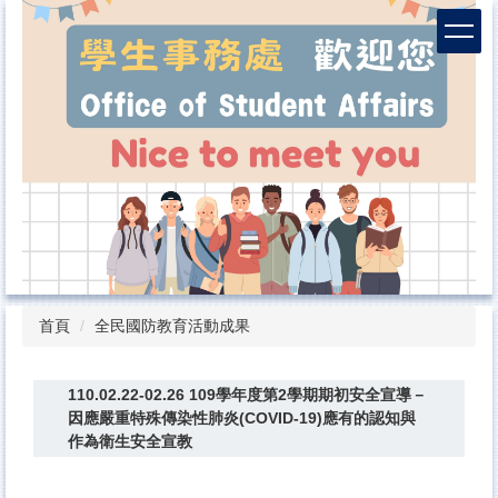
跳
到
主
要
內
容
區
首頁
全民國防教育活動成果
110.02.22-02.26 109學年度第2學期期初安全宣導－
因應嚴重特殊傳染性肺炎(COVID-19)應有的認知與
作為衛生安全宣教