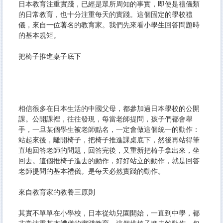
日本教育注重實踐，已經是眾所周知的事實，即使是禮儀類
的日常教育，也十分注重每天的實踐。這個固定的學校禮
儀，來自一位著名的教育家。我們先來看小學生回答問題時
的基本規矩。
把椅子推進桌子底下
相信很多在日本生活的中國父母，都參加過日本學校的公開
課。公開課裡，往往發現，每當老師提問，孩子們都會舉
手，一旦某個學生被老師點名，一定會做這個統一的動作：
站起來後，離開椅子，把椅子推進課桌底下，然後再站得筆
直地回答老師的問題，回答完後，又重新把椅子拿出來，坐
回去。這個推椅子進去的動作，好好站立的動作，就是回答
老師提問的基本禮儀。是每天必然實踐的動作。
來自教育家的教養三原則
其實不單單在小學校，日本從幼兒園開始，一直到中學，都