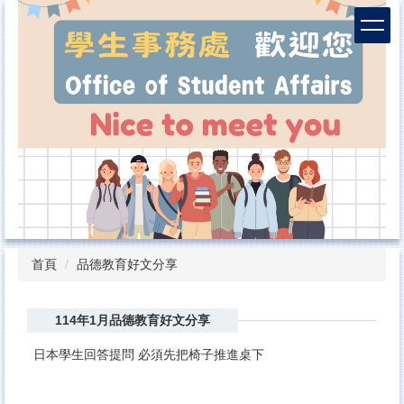
跳
到
主
要
內
容
區
首頁
品德教育好文分享
114年1月品德教育好文分享
日本學生回答提問 必須先把椅子推進桌下