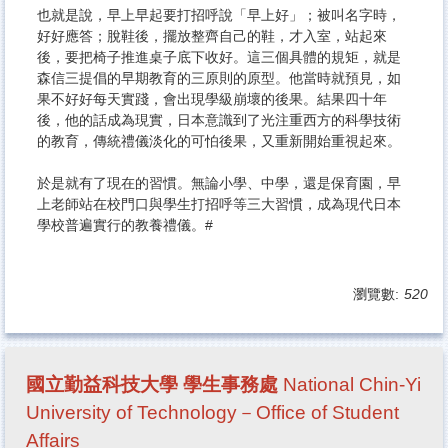
也就是說，早上早起要打招呼說「早上好」；被叫名字時，
好好應答；脫鞋後，擺放整齊自己的鞋，才入室，站起來
後，要把椅子推進桌子底下收好。這三個具體的規矩，就是
森信三提倡的早期教育的三原則的原型。他當時就預見，如
果不好好每天實踐，會出現學級崩壞的後果。結果四十年
後，他的話成為現實，日本意識到了光注重西方的科學技術
的教育，傳統禮儀淡化的可怕後果，又重新開始重視起來。
於是就有了現在的習慣。無論小學、中學，還是保育園，早
上老師站在校門口與學生打招呼等三大習慣，成為現代日本
學校普遍實行的教養禮儀。#
瀏覽數:
520
國立勤益科技大學 學生事務處
National Chin-Yi
University of Technology－Office of Student
Affairs